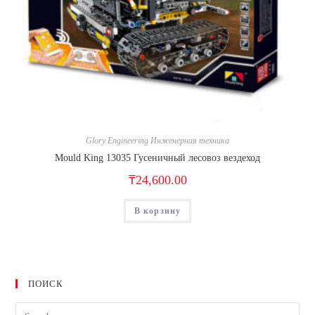
Glory Engineering Инженерная техника
Mould King 13035 Гусеничный лесовоз вездеход
₸
24,600.00
В корзину
ПОИСК
Искать: