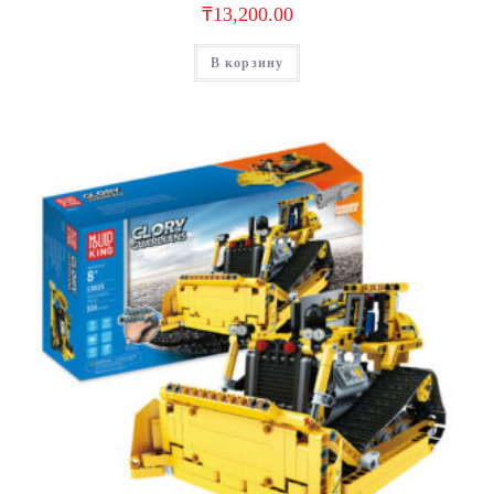
₸
13,200.00
В корзину