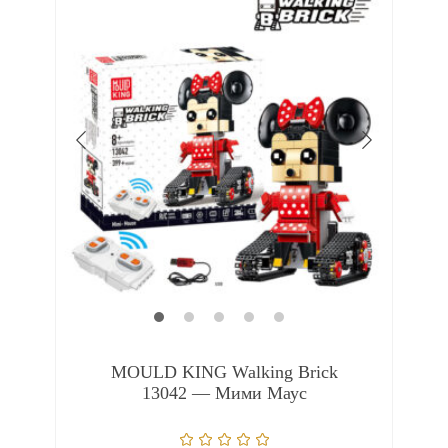
MOULD KING Walking Brick
13042 — Мими Маус