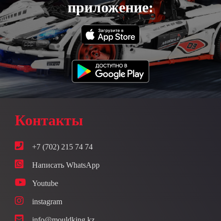
приложение:
Контакты
+7 (702) 215 74 74
Написать WhatsApp
Youtube
instagram
info@mouldking.kz