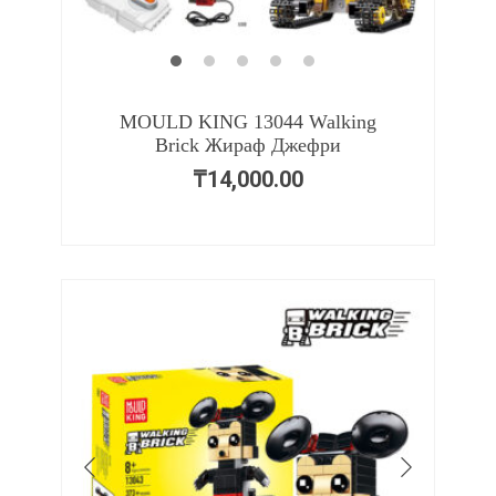
MOULD KING 13044 Walking
Brick Жираф Джефри
₸
14,000.00