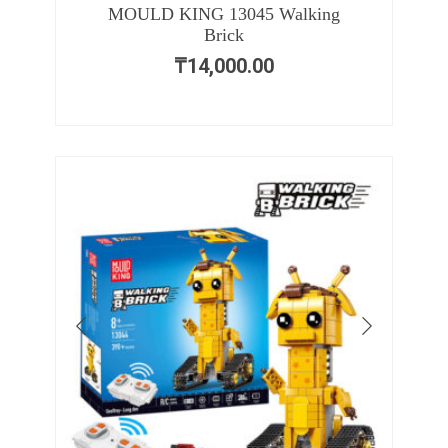
MOULD KING 13045 Walking
Brick
₸
14,000.00