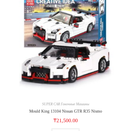
SUPER CAR Гоночные Машины
Mould King 13104 Nissan GTR R35 Nismo
₸
21,500.00