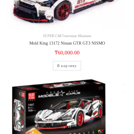
SUPER CAR Гоночные Машины
Mold King 13172 Nissan GTR GT3 NISMO
₸
60,000.00
В корзину