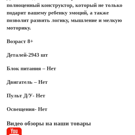
полноценный конструктор, который не только
подарит вашему ребенку эмоций, а также
позволит развить логику, мышление и мелкую
моторику.
Возраст 8+
Деталей-2943 шт
Блок питания – Нет
Двигатель – Нет
Пульт Д/У- Нет
Освещения- Нет
Видео обзоры на наши товары