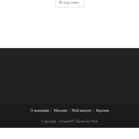
В корзину
О компании
Магазин
Мой аккаунт
Корзина
Copyright - OceanWP Theme by Nick