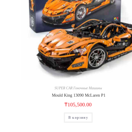
SUPER CAR Гоночные Машины
Mould King 13090 McLaren P1
₸
105,500.00
В корзину