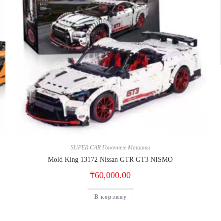
SUPER CAR Гоночные Машины
Mold King 13172 Nissan GTR GT3 NISMO
₸
60,000.00
В корзину