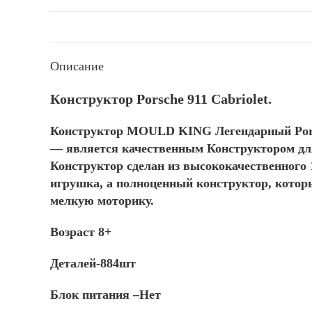
Описание
Конструктор Porsche 911 Cabriolet.
Конструктор
MOULD
KING
Легендарный
Por
— является качественным Конструктором для
Конструктор сделан из высококачественного
игрушка, а полноценный конструктор, которы
мелкую моторику.
Возраст 8+
Деталей-884шт
Блок питания –Нет