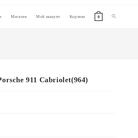
и
Магазин
Мой аккаунт
Корзина
0
rsche 911 Cabriolet(964)