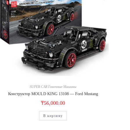
SUPER CAR Гоночные Машины
Конструктор MOULD KING 13108 — Ford Mustang
₸
56,000.00
В корзину