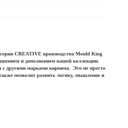
та, серии CREATIVE производства Mould King
ашением и дополнением вашей коллекции.
ы с другими марками кирпича. Это не просто
также позволит развить логику, мышление и